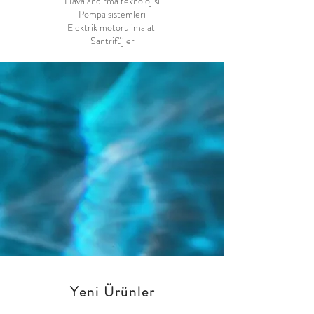
Havalandırma teknolojisi
Pompa sistemleri
Elektrik motoru imalatı
Santrifüjler
Yeni Ürünler