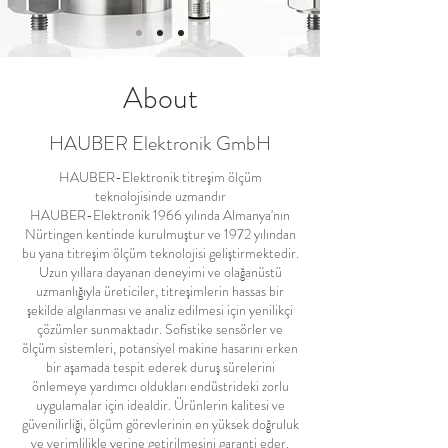
About
HAUBER Elektronik GmbH
HAUBER-Elektronik titreşim ölçüm
teknolojisinde uzmandır
HAUBER-Elektronik 1966 yılında Almanya'nın
Nürtingen kentinde kurulmuştur ve 1972 yılından
bu yana titreşim ölçüm teknolojisi geliştirmektedir.
Uzun yıllara dayanan deneyimi ve olağanüstü
uzmanlığıyla üreticiler, titreşimlerin hassas bir
şekilde algılanması ve analiz edilmesi için yenilikçi
çözümler sunmaktadır. Sofistike sensörler ve
ölçüm sistemleri, potansiyel makine hasarını erken
bir aşamada tespit ederek duruş sürelerini
önlemeye yardımcı oldukları endüstrideki zorlu
uygulamalar için idealdir. Ürünlerin kalitesi ve
güvenilirliği, ölçüm görevlerinin en yüksek doğruluk
ve verimlilikle yerine getirilmesini garanti eder.