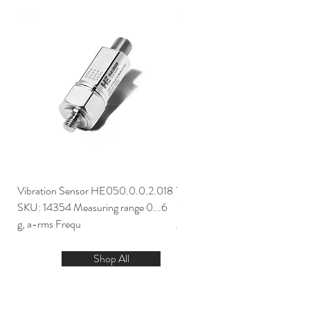
Vibration Sensor HE050.0.0.2.018
Vibration Sensor HE050.0.0.
SKU: 14354 Measuring range 0...6
SKU: 14353 Measuring range 0
g, a-rms Frequ
g, a-rms Frequ
Shop All