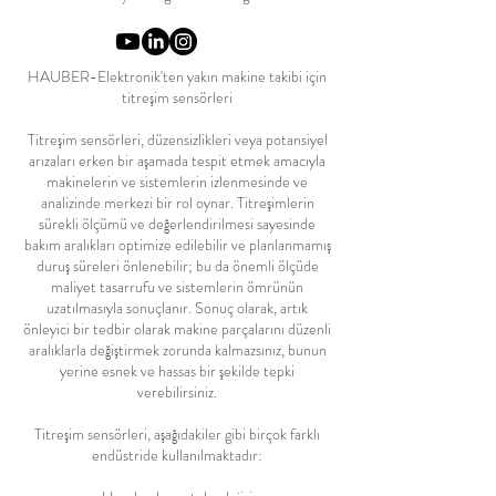
HAUBER-Elektronik'ten yakın makine takibi için
titreşim sensörleri
Titreşim sensörleri, düzensizlikleri veya potansiyel
arızaları erken bir aşamada tespit etmek amacıyla
makinelerin ve sistemlerin izlenmesinde ve
analizinde merkezi bir rol oynar. Titreşimlerin
sürekli ölçümü ve değerlendirilmesi sayesinde
bakım aralıkları optimize edilebilir ve planlanmamış
duruş süreleri önlenebilir; bu da önemli ölçüde
maliyet tasarrufu ve sistemlerin ömrünün
uzatılmasıyla sonuçlanır. Sonuç olarak, artık
önleyici bir tedbir olarak makine parçalarını düzenli
aralıklarla değiştirmek zorunda kalmazsınız, bunun
yerine esnek ve hassas bir şekilde tepki
verebilirsiniz.
Titreşim sensörleri, aşağıdakiler gibi birçok farklı
endüstride kullanılmaktadır: