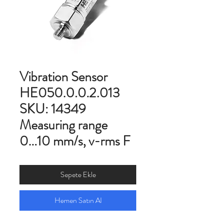
Vibration Sensor
HE050.0.0.2.013
SKU: 14349
Measuring range
0...10 mm/s, v-rms F
Sepete Ekle
Hemen Satın Al