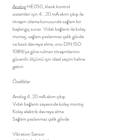
Analog
HE050, klasik kontrol
sistemleri için 4...20 mA akım çıkışı ile
titreşim izleme konusunda sağlam bir
başlangıç sunar. Vidalı bağlantı ile kolay
montaj, sağlam paslanmaz çelik gövde
ve basit devreye alma, onu DIN ISO
10816'ya göre rulman titreşimlerinin
güvenilir ölçümü için ideal seçim haline
getirir.
Özellikler
Analog 4..20 mA akım çıkışı
Vidalı bağlantı sayesinde kolay montaj
Kolay elektrik devreye alma
Sağlam paslanmaz çelik gövde
Vibration Sensor