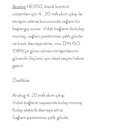
Analog
HE050, klasik kontrol
sistemleri için 4...20 mA akım çıkışı ile
titreşim izleme konusunda sağlam bir
başlangıç sunar. Vidalı bağlantı ile kolay
montaj, sağlam paslanmaz çelik gövde
ve basit devreye alma, onu DIN ISO
10816'ya göre rulman titreşimlerinin
güvenilir ölçümü için ideal seçim haline
getirir.
Özellikler
Analog 4..20 mA akım çıkışı
Vidalı bağlantı sayesinde kolay montaj
Kolay elektrik devreye alma
Sağlam paslanmaz çelik gövde