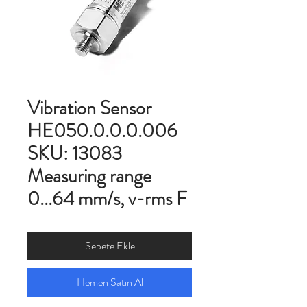
Vibration Sensor
HE050.0.0.0.006
SKU: 13083
Measuring range
0...64 mm/s, v-rms F
Sepete Ekle
Hemen Satın Al