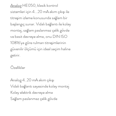
Analog
HE050, klasik kontrol
sistemleri için 4...20 mA akım çıkışı ile
titreşim izleme konusunda sağlam bir
başlangıç sunar. Vidalı bağlantı ile kolay
montaj, sağlam paslanmaz çelik gövde
ve basit devreye alma, onu DIN ISO
10816'ya göre rulman titreşimlerinin
güvenilir ölçümü için ideal seçim haline
getirir.
Özellikler
Analog 4..20 mA akım çıkışı
Vidalı bağlantı sayesinde kolay montaj
Kolay elektrik devreye alma
Sağlam paslanmaz çelik gövde