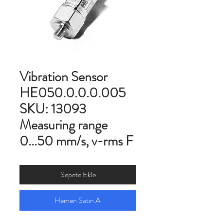
Vibration Sensor
HE050.0.0.0.005
SKU: 13093
Measuring range
0...50 mm/s, v-rms F
Sepete Ekle
Hemen Satın Al