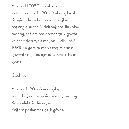
Analog
HE050, klasik kontrol
sistemleri için 4...20 mA akım çıkışı ile
titreşim izleme konusunda sağlam bir
başlangıç sunar. Vidalı bağlantı ile kolay
montaj, sağlam paslanmaz çelik gövde
ve basit devreye alma, onu DIN ISO
10816'ya göre rulman titreşimlerinin
güvenilir ölçümü için ideal seçim haline
getirir.
Özellikler
Analog 4..20 mA akım çıkışı
Vidalı bağlantı sayesinde kolay montaj
Kolay elektrik devreye alma
Sağlam paslanmaz çelik gövde