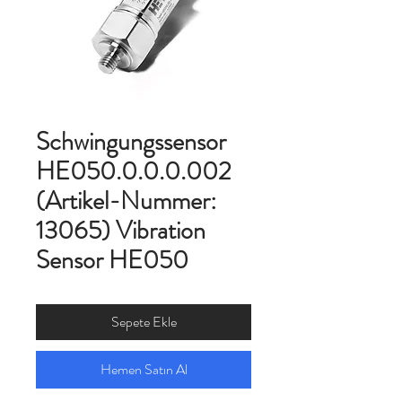
Schwingungssensor
HE050.0.0.0.002
(Artikel-Nummer:
13065) Vibration
Sensor HE050
Sepete Ekle
Hemen Satın Al