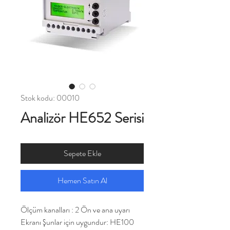
Stok kodu: 00010
Analizör HE652 Serisi
Sepete Ekle
Hemen Satın Al
Ölçüm kanalları : 2 Ön ve ana uyarı
Ekranı Şunlar için uygundur: HE100