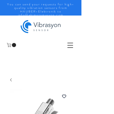
You can send your requests for high-
quality vibration sensors from
HAUBER-Elektronik to
info@akimotomasyon.com