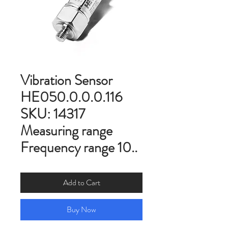
Vibration Sensor
HE050.0.0.0.116
SKU: 14317
Measuring range
Frequency range 10..
Add to Cart
Buy Now