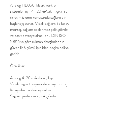
Analog
HE050, klasik kontrol
sistemleri için 4...20 mA akım çıkışı ile
titreşim izleme konusunda sağlam bir
başlangıç sunar. Vidalı bağlantı ile kolay
montaj, sağlam paslanmaz çelik gövde
ve basit devreye alma, onu DIN ISO
10816'ya göre rulman titreşimlerinin
güvenilir ölçümü için ideal seçim haline
getirir.
Özellikler
Analog 4..20 mA akım çıkışı
Vidalı bağlantı sayesinde kolay montaj
Kolay elektrik devreye alma
Sağlam paslanmaz çelik gövde