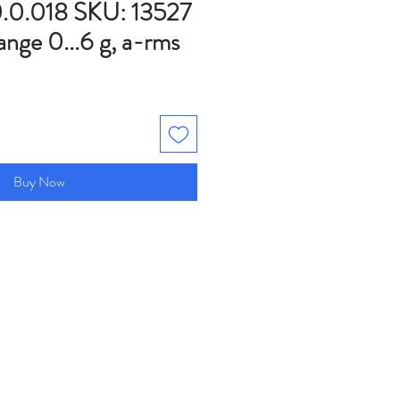
0.018 SKU: 13527
nge 0...6 g, a-rms
Buy Now