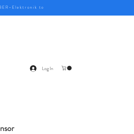
UBER-Elektronik to
Log In
ensor